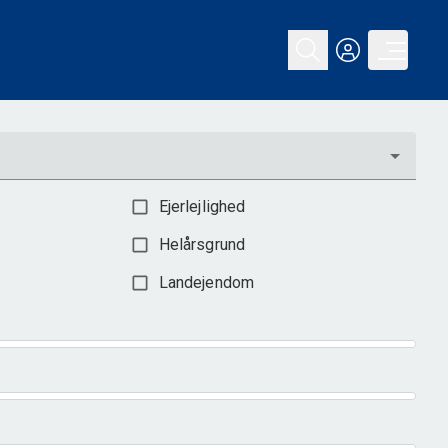
Ejerlejlighed
Helårsgrund
Landejendom