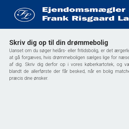
Skriv dig op til din drømmebolig
Uanset om du søger helårs- eller fritidsbolig, er det ærgerli
at gå forgæves, hvis drømmeboligen sælges lige for næs
af dig. Skriv dig derfor op i vores køberkartotek, og v
blandt de allerførste der får besked, når en bolig match
præcis dine ønsker.