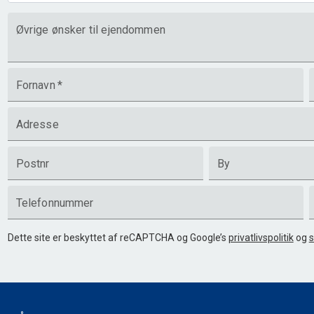
Øvrige ønsker til ejendommen
Fornavn
*
Adresse
Postnr
By
Telefonnummer
Dette site er beskyttet af reCAPTCHA og Google’s
privatlivspolitik
og
s