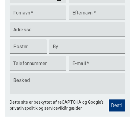
Fornavn
*
Efternavn
*
Adresse
Postnr
By
Telefonnummer
E-mail
*
Besked
Dette site er beskyttet af reCAPTCHA og Google’s
Bestil
privatlivspolitik
og
servicevilkår
gælder.